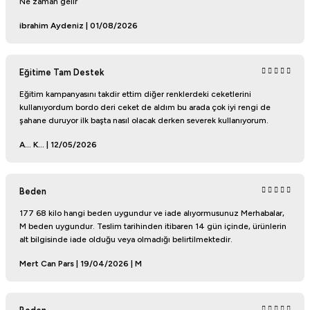
Ne zaman gelir
ibrahim Aydeniz | 01/08/2026
Eğitime Tam Destek
Eğitim kampanyasını takdir ettim diğer renklerdeki ceketlerini
kullanıyordum bordo deri ceket de aldım bu arada çok iyi rengi de
şahane duruyor ilk başta nasıl olacak derken severek kullanıyorum.
A... K... | 12/05/2026
Beden
177 68 kilo hangi beden uygundur ve iade alıyormusunuz Merhabalar,
M beden uygundur. Teslim tarihinden itibaren 14 gün içinde, ürünlerin
alt bilgisinde iade olduğu veya olmadığı belirtilmektedir.
Mert Can Pars | 19/04/2026 | M