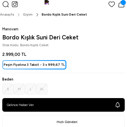
Peşin Fiyatına 3 Taksit!
Anasayfa
Giyim
Bordo Kışlık Suni Deri Ceket
Manovam
Bordo Kışlık Suni Deri Ceket
Stok Kodu: Bordo Kışlık Ceket
2.999,00 TL
Peşin Fiyatına 3 Taksit -
3 x
999,67 TL
Beden
S
M
L
XL
Gelince Haber Ver
Hızlı Gönderi