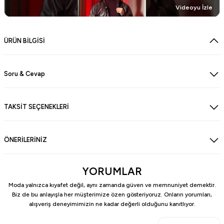
Videoyu İzle
ÜRÜN BİLGİSİ
Soru & Cevap
TAKSİT SEÇENEKLERİ
ÖNERİLERİNİZ
YORUMLAR
Moda yalnızca kıyafet değil, aynı zamanda güven ve memnuniyet demektir.
Biz de bu anlayışla her müşterimize özen gösteriyoruz. Onların yorumları,
alışveriş deneyimimizin ne kadar değerli olduğunu kanıtlıyor.