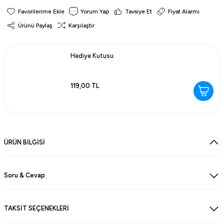
Yorum Yap
Tavsiye Et
Fiyat Alarmı
Ürünü Paylaş
Karşılaştır
Hediye Kutusu
119,00 TL
ÜRÜN BİLGİSİ
Soru & Cevap
TAKSİT SEÇENEKLERİ