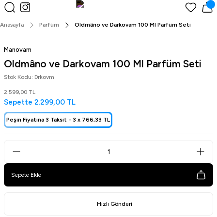
Peşin Fiyatına 3 Taksit!
Anasayfa
Parfüm
Oldmâno ve Darkovam 100 Ml Parfüm Seti
Manovam
Oldmâno ve Darkovam 100 Ml Parfüm Seti
Stok Kodu: Drkovm
2.599,00 TL
Sepette
2.299,00 TL
Peşin Fiyatına 3 Taksit -
3 x
766,33 TL
Sepete Ekle
Hızlı Gönderi