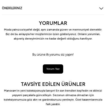
ÖNERİLERİNİZ
YORUMLAR
Moda yalnızca kıyafet değil, aynı zamanda güven ve memnuniyet demektir.
Biz de bu anlayışla her müşterimize özen gösteriyoruz. Onların yorumları,
alışveriş deneyimimizin ne kadar değerli olduğunu kanıtlıyor.
Bu ürüne ilk yorumu siz yapın!
Yorum Yaz
TAVSİYE EDİLEN ÜRÜNLER
Manovam'ın yeni koleksiyonuyla tanışın! En son trendleri keşfedin ve stilinizi
yepyeni parçalarla güncelleyin. Sezonun olmazsa olmazları için
koleksiyonumuza göz atın ve gardırobunuzu yenileyin. Özel tasarımlarımızla
fark yaratın.