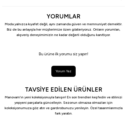
YORUMLAR
Moda yalnızca kıyafet değil, aynı zamanda güven ve memnuniyet demektir.
Biz de bu anlayışla her müşterimize özen gösteriyoruz. Onların yorumları,
alışveriş deneyimimizin ne kadar değerli olduğunu kanıtlıyor.
Bu ürüne ilk yorumu siz yapın!
Yorum Yaz
TAVSİYE EDİLEN ÜRÜNLER
Manovam'ın yeni koleksiyonuyla tanışın! En son trendleri keşfedin ve stilinizi
yepyeni parçalarla güncelleyin. Sezonun olmazsa olmazları için
koleksiyonumuza göz atın ve gardırobunuzu yenileyin. Özel tasarımlarımızla
fark yaratın.