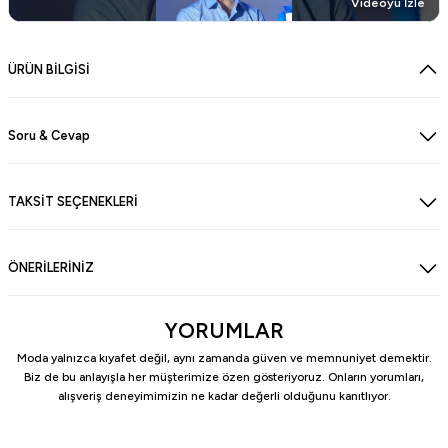
Videoyu İzle
ÜRÜN BİLGİSİ
Soru & Cevap
TAKSİT SEÇENEKLERİ
ÖNERİLERİNİZ
YORUMLAR
Moda yalnızca kıyafet değil, aynı zamanda güven ve memnuniyet demektir.
Biz de bu anlayışla her müşterimize özen gösteriyoruz. Onların yorumları,
alışveriş deneyimimizin ne kadar değerli olduğunu kanıtlıyor.