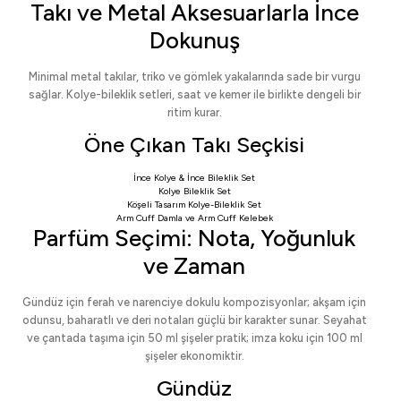
Takı ve Metal Aksesuarlarla İnce
Dokunuş
Minimal metal takılar, triko ve gömlek yakalarında sade bir vurgu
sağlar. Kolye-bileklik setleri, saat ve kemer ile birlikte dengeli bir
ritim kurar.
Öne Çıkan Takı Seçkisi
İnce Kolye & İnce Bileklik Set
Kolye Bileklik Set
Köşeli Tasarım Kolye-Bileklik Set
Arm Cuff Damla
ve
Arm Cuff Kelebek
Parfüm Seçimi: Nota, Yoğunluk
ve Zaman
Gündüz için ferah ve narenciye dokulu kompozisyonlar; akşam için
odunsu, baharatlı ve deri notaları güçlü bir karakter sunar. Seyahat
ve çantada taşıma için 50 ml şişeler pratik; imza koku için 100 ml
şişeler ekonomiktir.
Gündüz