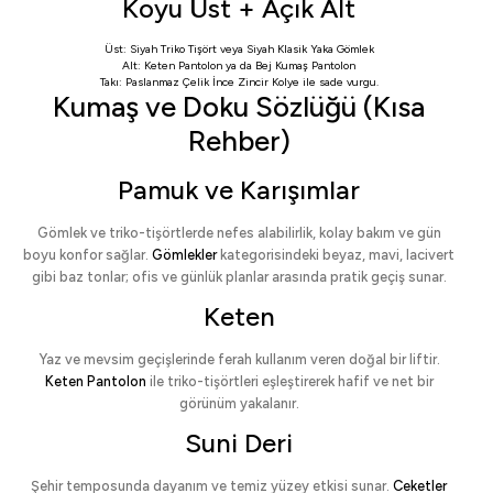
Koyu Üst + Açık Alt
Üst:
Siyah Triko Tişört
veya
Siyah Klasik Yaka Gömlek
Alt:
Keten Pantolon
ya da
Bej Kumaş Pantolon
Takı:
Paslanmaz Çelik İnce Zincir Kolye
ile sade vurgu.
Kumaş ve Doku Sözlüğü (Kısa
Rehber)
Pamuk ve Karışımlar
Gömlek ve triko-tişörtlerde nefes alabilirlik, kolay bakım ve gün
boyu konfor sağlar.
Gömlekler
kategorisindeki beyaz, mavi, lacivert
gibi baz tonlar; ofis ve günlük planlar arasında pratik geçiş sunar.
Keten
Yaz ve mevsim geçişlerinde ferah kullanım veren doğal bir liftir.
Keten Pantolon
ile triko-tişörtleri eşleştirerek hafif ve net bir
görünüm yakalanır.
Suni Deri
Şehir temposunda dayanım ve temiz yüzey etkisi sunar.
Ceketler