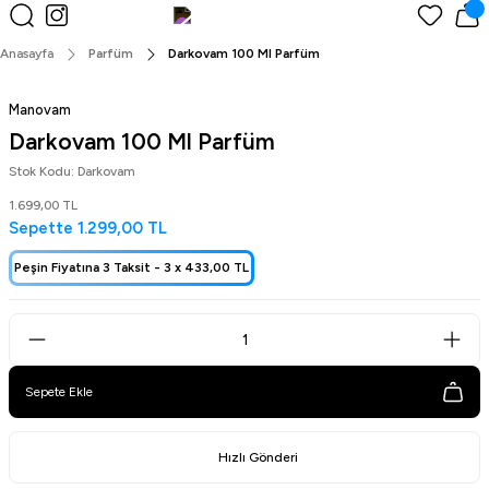
Peşin Fiyatına 3 Taksit!
Anasayfa
Parfüm
Darkovam 100 Ml Parfüm
Manovam
Darkovam 100 Ml Parfüm
Stok Kodu: Darkovam
1.699,00 TL
Sepette
1.299,00 TL
Peşin Fiyatına 3 Taksit -
3 x
433,00 TL
Sepete Ekle
Hızlı Gönderi