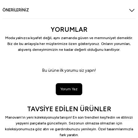
ÖNERİLERİNİZ
YORUMLAR
Moda yalnızca kıyafet değil, aynı zamanda güven ve memnuniyet demektir.
Biz de bu anlayışla her müşterimize özen gösteriyoruz. Onların yorumları,
alışveriş deneyimimizin ne kadar değerli olduğunu kanıtlıyor.
Bu ürüne ilk yorumu siz yapın!
Yorum Yaz
TAVSİYE EDİLEN ÜRÜNLER
Manovam'ın yeni koleksiyonuyla tanışın! En son trendleri keşfedin ve stilinizi
yepyeni parçalarla güncelleyin. Sezonun olmazsa olmazları için
koleksiyonumuza göz atın ve gardırobunuzu yenileyin. Özel tasarımlarımızla
fark yaratın.