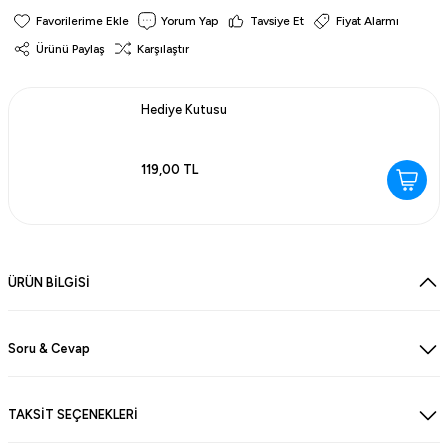
Yorum Yap
Tavsiye Et
Fiyat Alarmı
Ürünü Paylaş
Karşılaştır
Hediye Kutusu
119,00 TL
ÜRÜN BİLGİSİ
Soru & Cevap
TAKSİT SEÇENEKLERİ