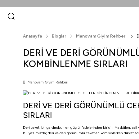
Anasayfa
Bloglar
Manovam Giyim Rehberi
D
DERİ VE DERİ GÖRÜNÜMLÜ
KOMBİNLENME SIRLARI
Manovam Giyim Rehberi
DERİ VE DERİ GÖRÜNÜMLÜ CE
SIRLARI
Deri ceket, bir gardırobun en güçlü ifadelerinden biridir. Maskülen, as
Bu yazımızda; deri ve deri görünümlü ceketleri kombinlerken dikkat edi