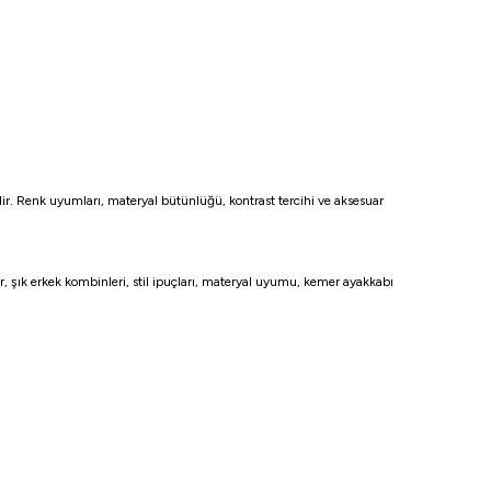
ilir. Renk uyumları, materyal bütünlüğü, kontrast tercihi ve aksesuar
ir, şık erkek kombinleri, stil ipuçları, materyal uyumu, kemer ayakkabı