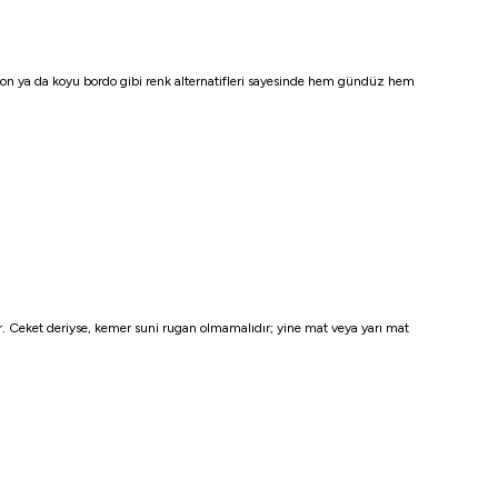
vizon ya da koyu bordo gibi renk alternatifleri sayesinde hem gündüz hem
r. Ceket deriyse, kemer suni rugan olmamalıdır; yine mat veya yarı mat