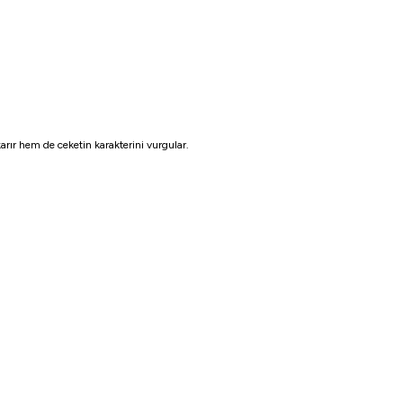
arır hem de ceketin karakterini vurgular.