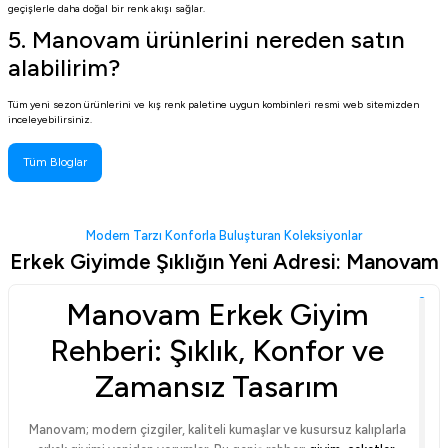
geçişlerle daha doğal bir renk akışı sağlar.
5. Manovam ürünlerini nereden satın
alabilirim?
Tüm yeni sezon ürünlerini ve kış renk paletine uygun kombinleri resmi web sitemizden
inceleyebilirsiniz.
Tüm Bloglar
Modern Tarzı Konforla Buluşturan Koleksiyonlar
Erkek Giyimde Şıklığın Yeni Adresi: Manovam
Manovam Erkek Giyim
Rehberi: Şıklık, Konfor ve
Zamansız Tasarım
Manovam; modern çizgiler, kaliteli kumaşlar ve kusursuz kalıplarla