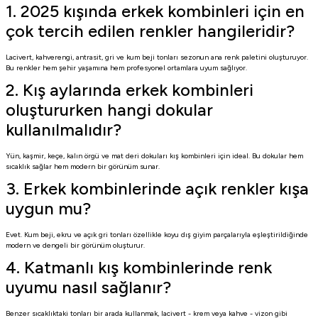
1. 2025 kışında erkek kombinleri için en
çok tercih edilen renkler hangileridir?
Lacivert, kahverengi, antrasit, gri ve kum beji tonları sezonun ana renk paletini oluşturuyor.
Bu renkler hem şehir yaşamına hem profesyonel ortamlara uyum sağlıyor.
2. Kış aylarında erkek kombinleri
oluştururken hangi dokular
kullanılmalıdır?
Yün, kaşmir, keçe, kalın örgü ve mat deri dokuları kış kombinleri için ideal. Bu dokular hem
sıcaklık sağlar hem modern bir görünüm sunar.
3. Erkek kombinlerinde açık renkler kışa
uygun mu?
Evet. Kum beji, ekru ve açık gri tonları özellikle koyu dış giyim parçalarıyla eşleştirildiğinde
modern ve dengeli bir görünüm oluşturur.
4. Katmanlı kış kombinlerinde renk
uyumu nasıl sağlanır?
Benzer sıcaklıktaki tonları bir arada kullanmak, lacivert - krem veya kahve - vizon gibi