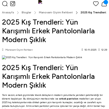
Peşin Fiyatına 3 Taksit!
Anasayfa
Bloglar
Manovam Giyim Rehberi
2025 Kış Trendleri: Y
2025 Kış Trendleri: Yün
Karışımlı Erkek Pantolonlarla
Modern Şıklık
Manovam Giyim Rehberi
10-11-2025
12:29
2025 Kış Trendleri: Yün
Karışımlı Erkek Pantolonlarla
Modern Şıklık
Yeni sezon, erkek giyiminde klasik detayların modern yorumlarla yeniden şekillendiği bir
dönemi başlatıyor. Bu dönüşümün merkezinde ise
erkek pantolon
modelleri yer alıyor.
2025 kış koleksiyonlarında dikkat çeken yün karışımlı kumaşlar, sıcaklığı ve zarafeti aynı
potada buluşturuyor. Artık erkek pantolon yalnızca işlevsel bir parça değil, stilin temel taşı