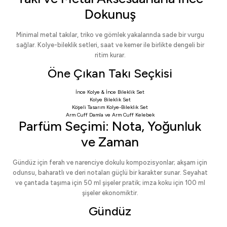
Dokunuş
Minimal metal takılar, triko ve gömlek yakalarında sade bir vurgu
sağlar. Kolye-bileklik setleri, saat ve kemer ile birlikte dengeli bir
ritim kurar.
Öne Çıkan Takı Seçkisi
İnce Kolye & İnce Bileklik Set
Kolye Bileklik Set
Köşeli Tasarım Kolye-Bileklik Set
Arm Cuff Damla
ve
Arm Cuff Kelebek
Parfüm Seçimi: Nota, Yoğunluk
ve Zaman
Gündüz için ferah ve narenciye dokulu kompozisyonlar; akşam için
odunsu, baharatlı ve deri notaları güçlü bir karakter sunar. Seyahat
ve çantada taşıma için 50 ml şişeler pratik; imza koku için 100 ml
şişeler ekonomiktir.
Gündüz