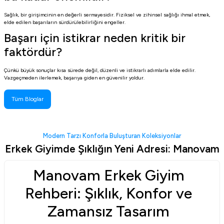
Sağlık, bir girişimcinin en değerli sermayesidir. Fiziksel ve zihinsel sağlığı ihmal etmek,
elde edilen başarıların sürdürülebilirliğini engeller.
Başarı için istikrar neden kritik bir
faktördür?
Çünkü büyük sonuçlar kısa sürede değil, düzenli ve istikrarlı adımlarla elde edilir.
Vazgeçmeden ilerlemek, başarıya giden en güvenilir yoldur.
Tüm Bloglar
Modern Tarzı Konforla Buluşturan Koleksiyonlar
Erkek Giyimde Şıklığın Yeni Adresi: Manovam
Manovam Erkek Giyim
Rehberi: Şıklık, Konfor ve
Zamansız Tasarım