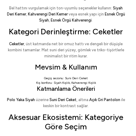
Bel hattını vurgulamak için ton-uyumlu seçenekler kullanın:
Siyah
Deri Kemer
,
Kahverengi Deri Kemer
veya esnek yapı için
Esnek Örgü
Siyah
,
Esnek Örgü Kahverengi
.
Kategori Derinleştirme: Ceketler
Ceketler
, üst katmanda net bir omuz hattı ve dengeli bir düşüşle
kombini tamamlar. Mat suni deri yüzey, gömlek ve triko-tişörtlerle
minimalist bir ritim kurar.
Mevsim & Kullanım
Geçiş sezonu:
Suni Deri Ceket
Kış konforu:
Siyah Kışlık
,
Kahverengi Kışlık
Katmanlama Önerileri
Polo Yaka Siyah
üzerine
Suni Deri Ceket
, altına
Açık Gri Pantolon
ile
keskin bir kontrast sağlar.
Aksesuar Ekosistemi: Kategoriye
Göre Seçim