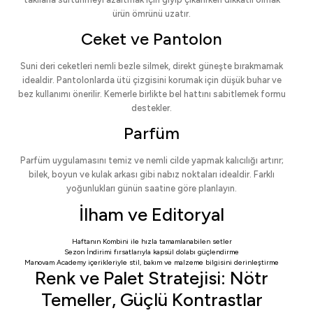
ürün ömrünü uzatır.
Ceket ve Pantolon
Suni deri ceketleri nemli bezle silmek, direkt güneşte bırakmamak
idealdir. Pantolonlarda ütü çizgisini korumak için düşük buhar ve
bez kullanımı önerilir. Kemerle birlikte bel hattını sabitlemek formu
destekler.
Parfüm
Parfüm uygulamasını temiz ve nemli cilde yapmak kalıcılığı artırır;
bilek, boyun ve kulak arkası gibi nabız noktaları idealdir. Farklı
yoğunlukları günün saatine göre planlayın.
İlham ve Editoryal
Haftanın Kombini
ile hızla tamamlanabilen setler
Sezon İndirimi
fırsatlarıyla kapsül dolabı güçlendirme
Manovam Academy
içerikleriyle stil, bakım ve malzeme bilgisini derinleştirme
Renk ve Palet Stratejisi: Nötr
Temeller, Güçlü Kontrastlar