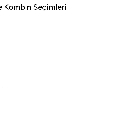
e Kombin Seçimleri
.
ur.