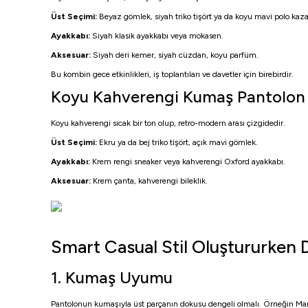
Üst Seçimi:
Beyaz gömlek, siyah triko tişört ya da koyu mavi polo kaza
Ayakkabı:
Siyah klasik ayakkabı veya mokasen.
Aksesuar:
Siyah deri kemer, siyah cüzdan, koyu parfüm.
Bu kombin gece etkinlikleri, iş toplantıları ve davetler için birebirdir.
Koyu Kahverengi Kumaş Pantolon
Koyu kahverengi sıcak bir ton olup, retro-modern arası çizgidedir.
Üst Seçimi:
Ekru ya da bej triko tişört, açık mavi gömlek.
Ayakkabı:
Krem rengi sneaker veya kahverengi Oxford ayakkabı.
Aksesuar:
Krem çanta, kahverengi bileklik.
Smart Casual Stil Oluştururken 
1. Kumaş Uyumu
Pantolonun kumaşıyla üst parçanın dokusu dengeli olmalı. Örneğin Man