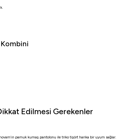
k.
 Kombini
Dikkat Edilmesi Gerekenler
ovam’ın pamuk kumaş pantolonu ile triko tişört harika bir uyum sağlar.