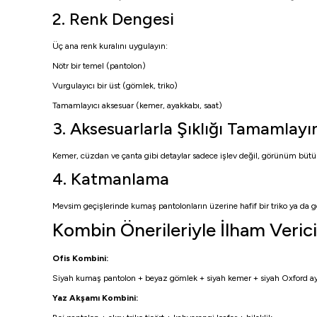
2. Renk Dengesi
Üç ana renk kuralını uygulayın:
Nötr bir temel (pantolon)
Vurgulayıcı bir üst (gömlek, triko)
Tamamlayıcı aksesuar (kemer, ayakkabı, saat)
3. Aksesuarlarla Şıklığı Tamamlayı
Kemer, cüzdan ve çanta gibi detaylar sadece işlev değil, görünüm bütün
4. Katmanlama
Mevsim geçişlerinde kumaş pantolonların üzerine hafif bir triko ya da göml
Kombin Önerileriyle İlham Veri
Ofis Kombini:
Siyah kumaş pantolon + beyaz gömlek + siyah kemer + siyah Oxford a
Yaz Akşamı Kombini: