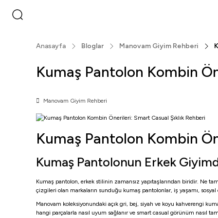
Anasayfa
Bloglar
Manovam Giyim Rehberi
K
Kumaş Pantolon Kombin Öner
Manovam Giyim Rehberi
Kumaş Pantolon Kombin Öner
Kumaş Pantolonun Erkek Giyimde
Kumaş pantolon, erkek stilinin zamansız yapıtaşlarından biridir. Ne 
çizgileri olan markaların sunduğu kumaş pantolonlar, iş yaşamı, sosyal da
Manovam koleksiyonundaki açık gri, bej, siyah ve koyu kahverengi kumaş p
hangi parçalarla nasıl uyum sağlanır ve smart casual görünüm nasıl tam