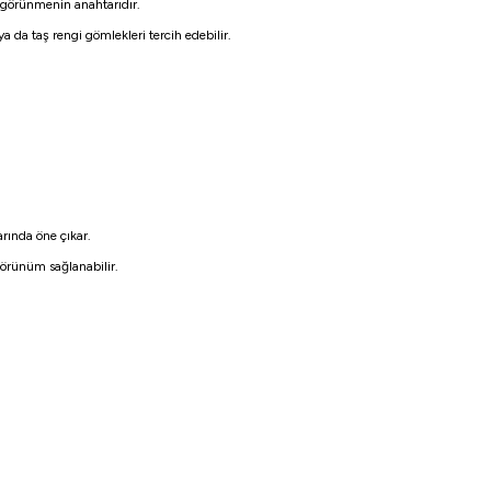
 görünmenin anahtarıdır.
ya da taş rengi gömlekleri tercih edebilir.
arında öne çıkar.
 görünüm sağlanabilir.