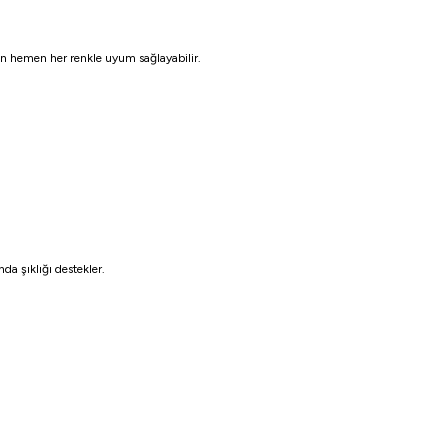
en hemen her renkle uyum sağlayabilir.
da şıklığı destekler.