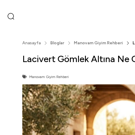
Anasayfa
Bloglar
Manovam Giyim Rehberi
L
Lacivert Gömlek Altına Ne Gi
Manovam Giyim Rehberi