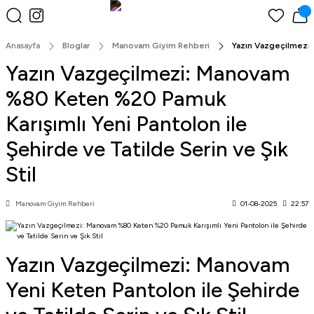
Peşin Fiyatına 3 Taksit!
Anasayfa
Bloglar
Manovam Giyim Rehberi
Yazın Vazgeçilmezi:
Yazın Vazgeçilmezi: Manovam
%80 Keten %20 Pamuk
Karışımlı Yeni Pantolon ile
Şehirde ve Tatilde Serin ve Şık
Stil
Manovam Giyim Rehberi
01-08-2025
22:57
Yazın Vazgeçilmezi: Manovam
Yeni Keten Pantolon ile Şehirde